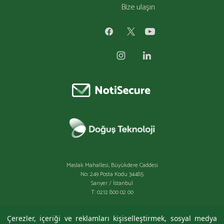
Bize ulaşın
Maslak Mahallesi, Büyükdere Caddesi
No: 249 Posta Kodu 34485
Sarıyer / İstanbul
T: 0212 800 02 00
Çerezler, içeriği ve reklamları kişiselleştirmek, sosyal medya