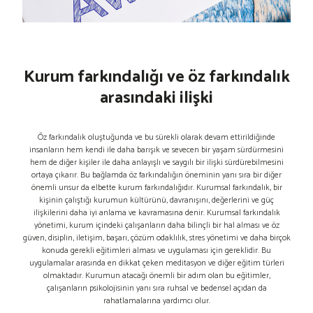
Kurum farkındalığı ve öz farkındalık
arasındaki ilişki
Öz farkındalık oluştuğunda ve bu sürekli olarak devam ettirildiğinde
insanların hem kendi ile daha barışık ve sevecen bir yaşam sürdürmesini
hem de diğer kişiler ile daha anlayışlı ve saygılı bir ilişki sürdürebilmesini
ortaya çıkarır. Bu bağlamda öz farkındalığın öneminin yanı sıra bir diğer
önemli unsur da elbette kurum farkındalığıdır. Kurumsal farkındalık, bir
kişinin çalıştığı kurumun kültürünü, davranışını, değerlerini ve güç
ilişkilerini daha iyi anlama ve kavramasına denir. Kurumsal farkındalık
yönetimi, kurum içindeki çalışanların daha bilinçli bir hal alması ve öz
güven, disiplin, iletişim, başarı, çözüm odaklılık, stres yönetimi ve daha birçok
konuda gerekli eğitimleri alması ve uygulaması için gereklidir. Bu
uygulamalar arasında en dikkat çeken meditasyon ve diğer eğitim türleri
olmaktadır. Kurumun atacağı önemli bir adım olan bu eğitimler,
çalışanların psikolojisinin yanı sıra ruhsal ve bedensel açıdan da
rahatlamalarına yardımcı olur.