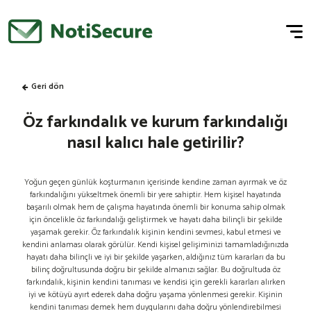
Geri dön
Öz farkındalık ve kurum farkındalığı
nasıl kalıcı hale getirilir?
Yoğun geçen günlük koşturmanın içerisinde kendine zaman ayırmak ve öz
farkındalığını yükseltmek önemli bir yere sahiptir. Hem kişisel hayatında
başarılı olmak hem de çalışma hayatında önemli bir konuma sahip olmak
için öncelikle öz farkındalığı geliştirmek ve hayatı daha bilinçli bir şekilde
yaşamak gerekir. Öz farkındalık kişinin kendini sevmesi, kabul etmesi ve
kendini anlaması olarak görülür. Kendi kişisel gelişiminizi tamamladığınızda
hayatı daha bilinçli ve iyi bir şekilde yaşarken, aldığınız tüm kararları da bu
bilinç doğrultusunda doğru bir şekilde almanızı sağlar. Bu doğrultuda öz
farkındalık, kişinin kendini tanıması ve kendisi için gerekli kararları alırken
iyi ve kötüyü ayırt ederek daha doğru yaşama yönlenmesi gerekir. Kişinin
kendini tanıması demek hem duygularını daha doğru yönlendirebilmesi