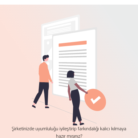
Şirketinizde uyumluluğu iyileştirip farkındalığı kalıcı kılmaya
hazır mısınız?