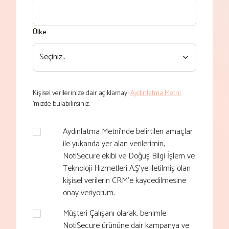
Ülke
Kişisel verilerinize dair açıklamayı
Aydınlatma Metni
’mizde bulabilirsiniz.
Aydınlatma Metni'nde belirtilen amaçlar
ile yukarıda yer alan verilerimin,
NotiSecure ekibi ve Doğuş Bilgi İşlem ve
Teknoloji Hizmetleri A.Ş’ye iletilmiş olan
kişisel verilerin CRM’e kaydedilmesine
onay veriyorum.
Müşteri Çalışanı olarak, benimle
NotiSecure ürününe dair kampanya ve