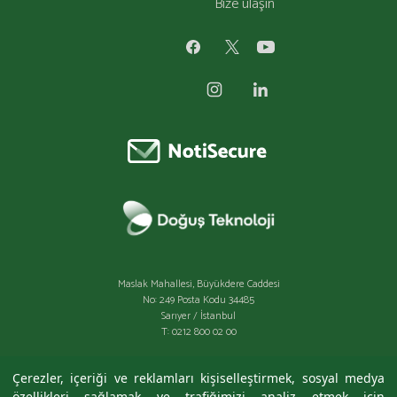
Bize ulaşın
Maslak Mahallesi, Büyükdere Caddesi
No: 249 Posta Kodu 34485
Sarıyer / İstanbul
T: 0212 800 02 00
Çerezler, içeriği ve reklamları kişiselleştirmek, sosyal medya
özellikleri sağlamak ve trafiğimizi analiz etmek için