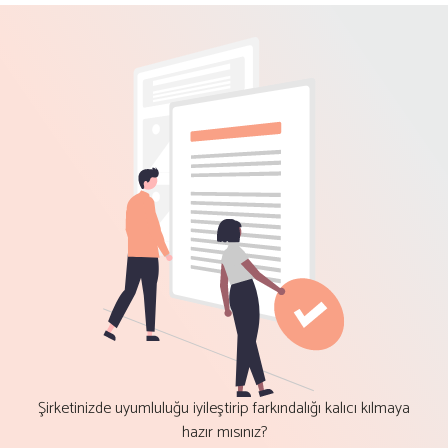
Şirketinizde uyumluluğu iyileştirip farkındalığı kalıcı kılmaya
hazır mısınız?