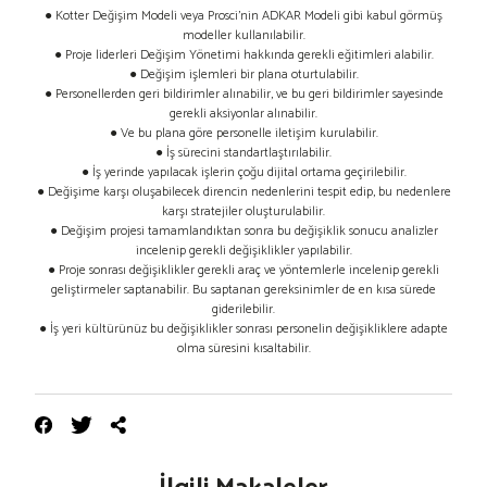
● Kotter Değişim Modeli veya Prosci’nin ADKAR Modeli gibi kabul görmüş
modeller kullanılabilir.
● Proje liderleri Değişim Yönetimi hakkında gerekli eğitimleri alabilir.
● Değişim işlemleri bir plana oturtulabilir.
● Personellerden geri bildirimler alınabilir, ve bu geri bildirimler sayesinde
gerekli aksiyonlar alınabilir.
● Ve bu plana göre personelle iletişim kurulabilir.
● İş sürecini standartlaştırılabilir.
● İş yerinde yapılacak işlerin çoğu dijital ortama geçirilebilir.
● Değişime karşı oluşabilecek direncin nedenlerini tespit edip, bu nedenlere
karşı stratejiler oluşturulabilir.
● Değişim projesi tamamlandıktan sonra bu değişiklik sonucu analizler
incelenip gerekli değişiklikler yapılabilir.
● Proje sonrası değişiklikler gerekli araç ve yöntemlerle incelenip gerekli
geliştirmeler saptanabilir. Bu saptanan gereksinimler de en kısa sürede
giderilebilir.
● İş yeri kültürünüz bu değişiklikler sonrası personelin değişikliklere adapte
olma süresini kısaltabilir.