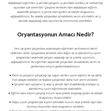
Adaptasyon eğitimleri iş yerinde çalışanın iş yerindeki konforu ve üretkenliği
açısından çok önemlidir. Çalışana verilecek olan adaptasyon eğitimi
sayesinde çalışanın iş yerine olan güveni ve aidiyet duygusunu
sağlayabilirsiniz. Bu sayede çalışandan alınabilecek verim artırılabilir ve iş
yerinde yaşayacağı olası sorunlar da minimuma indirilebilir.
Oryantasyonun Amacı Nedir?
Yeni işe giren çalışanlara oryantasyon eğitimleri verilmesinin belirli
nedenleri vardır. Çalışanlara verilecek olan doğru ve iyi planlanmış uyum
programları sayesinde çalışanı yapacağı işe ve şirkete uyumunu
sağlayabilirsiniz. Bu eğitimler sayesinde çalışandan alınabilecek verim ve
performans artışını gözlemleyebilirsiniz.
● Planlı ve çalışanın çalışacağı işe uygun verilen uyum eğitimi ile işe daha
hızlı adapte edilebilir ve böylece çalışandan daha hızlı verim alınabilir.
● İşe giren yeni çalışanın iş veya iş yeriyle ilgili duyabileceği endişeyi iyi
planlanmış uyum eğitimleriyle azaltılabilir.
● Eğitimi alan kişinin çalıştığı kurum veya şirkete duyacağı güven ve aidiyet
duygusunu oluşturulabilir.
● Doğru uyum programıyla kişinin aklındaki kurum veya şirketle ilgili olası
olumsuz duyumları veya duygularını yıkılabilir.