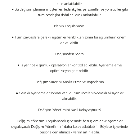
dille anlatılabilir.
● Bu değişim planına müşteriler, tedarikçiler, personeller ve yöneticiler gibi
tüm paydaşlar dahil edilerek anlatılabilir.
Planın Uygulanması
● Tüm paydaşlara gerekli eğitimler verildikten sonra bu eğitimlerin önemi
anlatılabilir.
Değişimden Sonra
● İş yerindeki günlük operasyonlar kontrol edilebilir. Ayarlamalar ve
optimizasyon gerekebilir.
Değişim Sürecini Analiz Etme ve Raporlama
● Gerekli ayarlamalar sonrası yeni durum incelenip gerekli aksiyonlar
alınabilir.
Değişim Yönetimini Nasıl Kolaylaştırırız?
Değişim Yönetimi uygulanacak iş yerinde bazı işlemler ve aşamalar
uygulayarak Değişim Yönetimi’ni daha kolay atlatılabilir. Böylece iş yerinde
personelden alınacak verim artırılabilir.