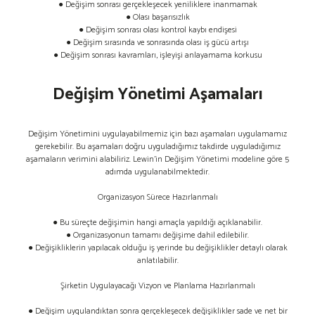
● Değişim sonrası gerçekleşecek yeniliklere inanmamak
● Olası başarısızlık
● Değişim sonrası olası kontrol kaybı endişesi
● Değişim sırasında ve sonrasında olası iş gücü artışı
● Değişim sonrası kavramları, işleyişi anlayamama korkusu
Değişim Yönetimi Aşamaları
Değişim Yönetimini uygulayabilmemiz için bazı aşamaları uygulamamız
gerekebilir. Bu aşamaları doğru uyguladığımız takdirde uyguladığımız
aşamaların verimini alabiliriz. Lewin’in Değişim Yönetimi modeline göre 5
adımda uygulanabilmektedir.
Organizasyon Sürece Hazırlanmalı
● Bu süreçte değişimin hangi amaçla yapıldığı açıklanabilir.
● Organizasyonun tamamı değişime dahil edilebilir.
● Değişikliklerin yapılacak olduğu iş yerinde bu değişiklikler detaylı olarak
anlatılabilir.
Şirketin Uygulayacağı Vizyon ve Planlama Hazırlanmalı
● Değişim uygulandıktan sonra gerçekleşecek değişiklikler sade ve net bir